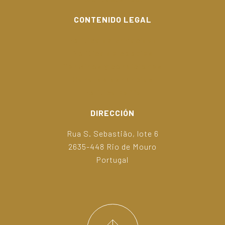
CONTENIDO LEGAL
Politica de privacidad
Politica de cookies
Términos y condiciones
Canal de denuncias
Politica Kaffa
DIRECCIÓN
Rua S. Sebastião, lote 6
2635-448 Rio de Mouro
Portugal