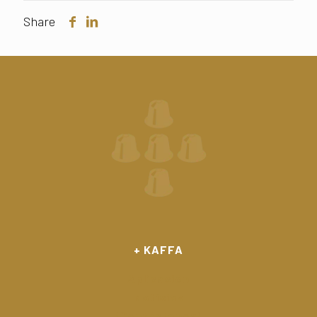
Share
+ KAFFA
Aplicación
Noticias
¡Contáctenos!