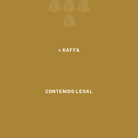
+ KAFFA
Aplicación
Noticias
¡Contáctenos!
CONTENIDO LEGAL
Politica de privacidad
Politica de cookies
Términos y condiciones
Canal de denuncias
Politica Kaffa