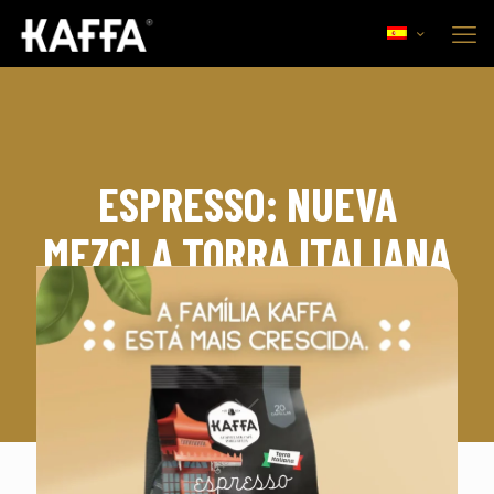
ESPRESSO: NUEVA
MEZCLA TORRA ITALIANA
14 julio, 2022
Comercial