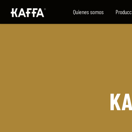
Quienes somos
Producc
KA