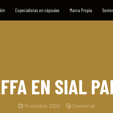
ión
Especialistas en cápsulas
Marca Propia
Sosten
FFA EN SIAL PA
14 octubre, 2024
Comercial