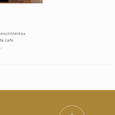
conocimientos
de café
.