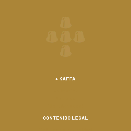
+ KAFFA
Aplicación
Noticias
¡Contáctenos!
CONTENIDO LEGAL
Politica de privacidad