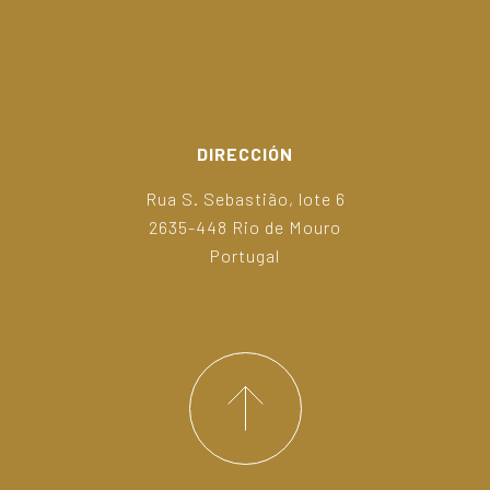
Politica de cookies
Términos y condiciones
Canal de denuncias
Politica Kaffa
DIRECCIÓN
Rua S. Sebastião, lote 6
2635-448 Rio de Mouro
Portugal