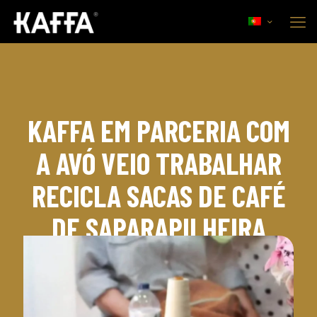
KAFFA EM PARCERIA COM
A AVÓ VEIO TRABALHAR
RECICLA SACAS DE CAFÉ
DE SAPARAPILHEIRA
19 de Maio, 2019
Corporate