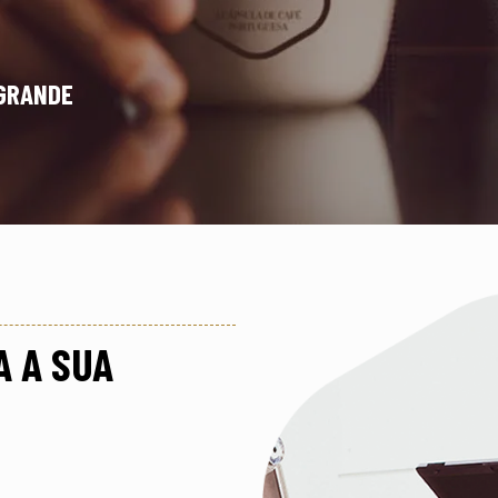
 GRANDE
A A SUA