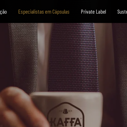
ução
Especialistas em Cápsulas
Private Label
Sust