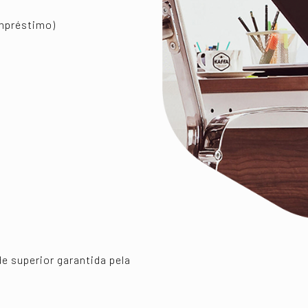
mpréstimo)
 superior garantida pela