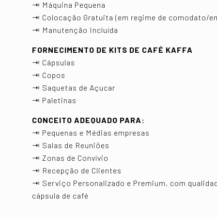
⇥ Máquina Pequena
⇥ Colocação Gratuita (em regime de comodato/e
⇥ Manutenção Incluída
FORNECIMENTO DE KITS DE CAFÉ KAFFA
⇥ Cápsulas
⇥ Copos
⇥ Saquetas de Açucar
⇥ Paletinas
CONCEITO ADEQUADO PARA:
⇥ Pequenas e Médias empresas
⇥ Salas de Reuniões
⇥ Zonas de Convívio
⇥ Recepção de Clientes
⇥ Serviço Personalizado e Premium, com qualidade
cápsula de café