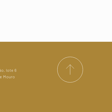
o, lote 6
de Mouro