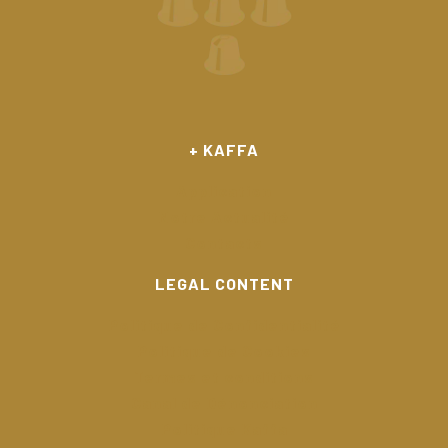
+ KAFFA
Application
Notre Actualité
Contacts
LEGAL CONTENT
Politique de Confidentialité
Politique de Cookies
Termes et conditions
Canal de Dénonciation
Politique Kaffa