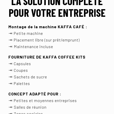
LA SOLUTION COMPLÈTE
POUR VOTRE ENTREPRISE
Montage de la machine KAFFA CAFÉ :
⇥ Petite machine
⇥ Placement libre (sur prêt/emprunt)
⇥ Maintenance incluse
FOURNITURE DE KAFFA COFFEE KITS
⇥ Capsules
⇥ Coupes
⇥ Sachets de sucre
⇥ Palettes
CONCEPT ADAPTÉ POUR :
⇥ Petites et moyennes entreprises
⇥ Salles de réunion
⇥ Zones sociales