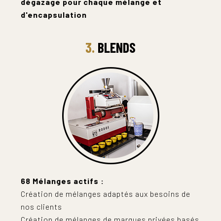
dégazage pour chaque
mélange
et
d'encapsulation
3.
BLENDS
68 Mélanges actifs :
Création de mélanges adaptés aux besoins de
nos clients
Création de mélanges de marques privées basés