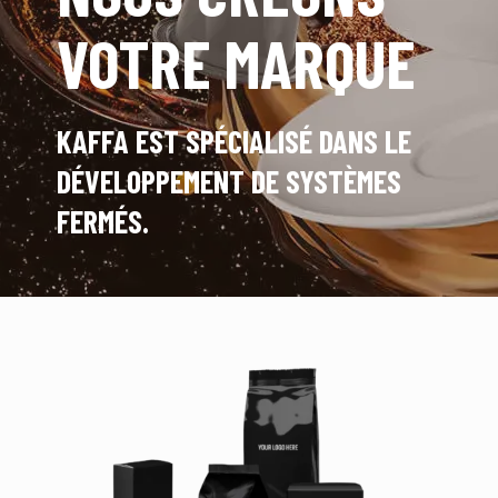
VOTRE MARQUE
KAFFA EST SPÉCIALISÉ DANS LE
DÉVELOPPEMENT DE SYSTÈMES
FERMÉS.