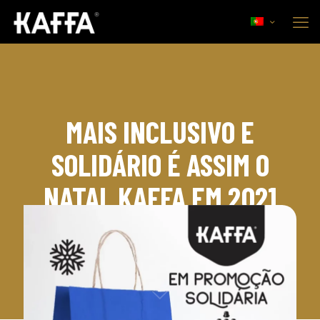
MAIS INCLUSIVO E
SOLIDÁRIO É ASSIM O
NATAL KAFFA EM 2021
2 de Dezembro, 2021
Corporate