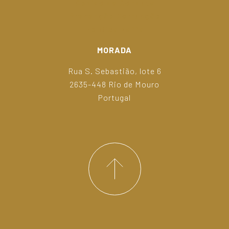
Código de Conduta
Prevenção Corrupção
Política Kaffa
MORADA
Rua S. Sebastião, lote 6
2635-448 Rio de Mouro
Portugal