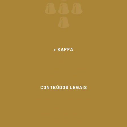
+ KAFFA
Candidaturas
As nossas Notícias
Fale Connosco
CONTEÚDOS LEGAIS
Política de Privacidade
Política de Cookies
Termos e Condições
Canal de Denúncia