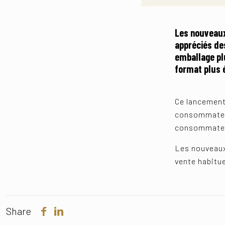
Les nouveaux
appréciés de
emballage plu
format plus
Ce lancement,
consommateur
consommateur
Les nouveaux
vente habitue
Share