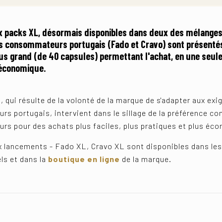
 packs XL, désormais disponibles dans deux des mélanges
s consommateurs portugais (Fado et Cravo) sont présenté
s grand (de 40 capsules) permettant l'achat, en une seule 
 économique.
 qui résulte de la volonté de la marque de s'adapter aux ex
s portugais, intervient dans le sillage de la préférence co
s pour des achats plus faciles, plus pratiques et plus éc
 lancements - Fado XL, Cravo XL sont disponibles dans les
ls et dans la
boutique en ligne
de la marque.