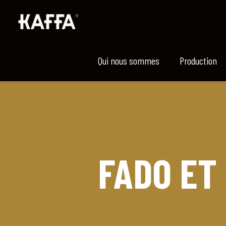
Qui nous sommes
Production
FADO ET