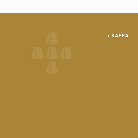
+ KAFFA
Application
Notre Actua
Contacts