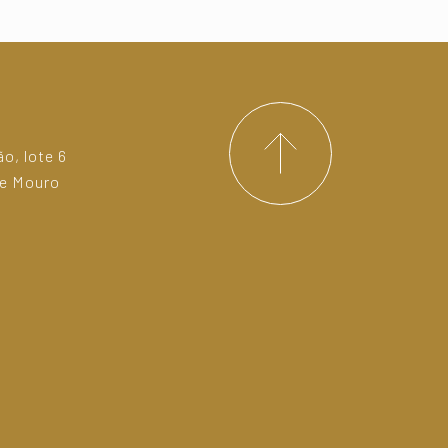
o, lote 6
de Mouro