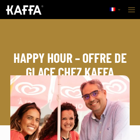
HAPPY HOUR – OFFRE DE
GLACE CHEZ KAFFA
16 août, 2022
Entreprise