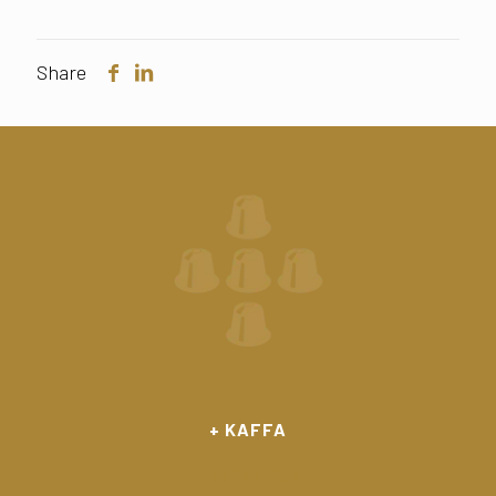
Share
+ KAFFA
Application