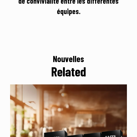
de convivialité entre les différentes
équipes.
Nouvelles
Related